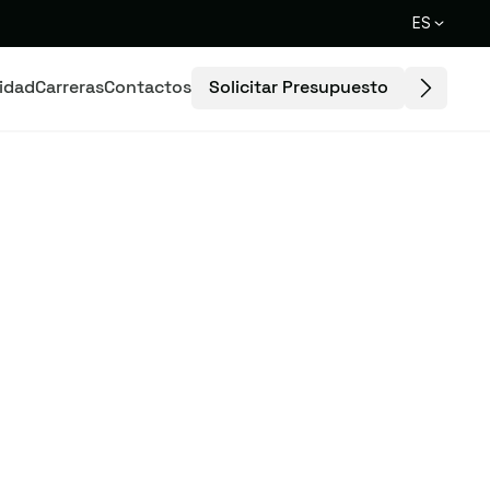
ES
Solicitar Presupuesto
lidad
Carreras
Contactos