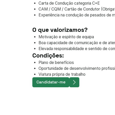
Carta de Condução categoria C+E
CAM / CQM / Cartão de Condutor (Obrigat
Experiência na condução de pesados de me
O que valorizamos?
Motivação e espírito de equipa
Boa capacidade de comunicação e de aten
Elevada responsabilidade e sentido de c
Condições:
Plano de benefícios
Oportunidade de desenvolvimento profissi
Viatura própria de trabalho
Candidatar-me