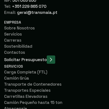
NIF:
501 063 650
Tel:
+351 229 865 070
Email:
geral@transmaia.pt
EMPRESA
Sobre Nosotros
Servicios
Carreras
Sostenibilidad
Contactos
Solicitar Presupuesto
SERVICIOS
Carga Completa (FTL)
Camión Grúa
Transporte de Contenedores
Transportes Especiales
Carretillas Elevadoras
Camión Pequeño hasta 15 ton
Almacenaje