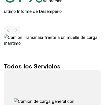
valoración
último Informe de Desempeño
e
g
Todos los Servicios