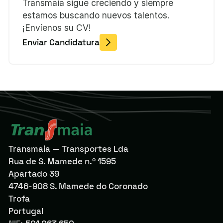
Transmaia sigue creciendo y siempre
estamos buscando nuevos talentos.
¡Envíenos su CV!
Enviar Candidatura
Transmaia — Transportes Lda
Rua de S. Mamede n.º 1595
Apartado 39
4746-908 S. Mamede do Coronado
Trofa
Portugal