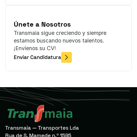
Únete a Nosotros
Transmaia sigue creciendo y siempre
estamos buscando nuevos talentos.
¡Envíenos su CV!
Enviar Candidatura
Transmaia — Transportes Lda
Rua de S. Mamede n.º 1595