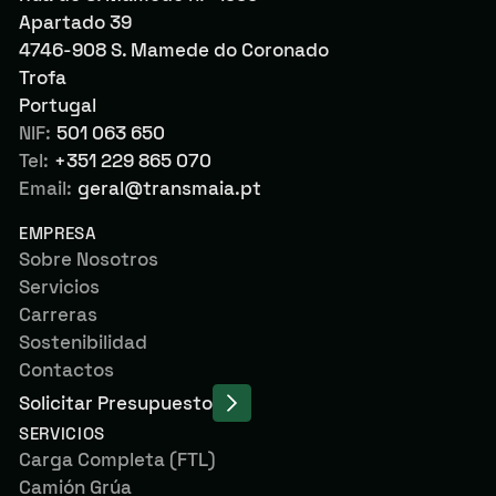
Apartado 39
4746-908 S. Mamede do Coronado
Trofa
Portugal
NIF:
501 063 650
Tel:
+351 229 865 070
Email:
geral@transmaia.pt
EMPRESA
Sobre Nosotros
Servicios
Carreras
Sostenibilidad
Contactos
Solicitar Presupuesto
SERVICIOS
Carga Completa (FTL)
Camión Grúa