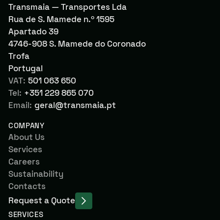
Transmaia — Transportes Lda
Rua de S. Mamede n.º 1595
Apartado 39
4746-908 S. Mamede do Coronado
Trofa
Portugal
VAT:
501 063 650
Tel:
+351 229 865 070
Email:
geral@transmaia.pt
COMPANY
About Us
Services
Careers
Sustainability
Contacts
Request a Quote
SERVICES