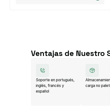
Ventajas de Nuestro S
Soporte en portugués,
Almacenamien
inglés, francés y
carga no pale
español