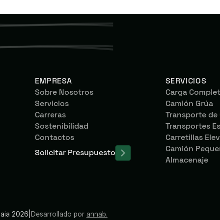
EMPRESA
SERVICIOS
Sobre Nosotros
Carga Complet
Servicios
Camión Grúa
Carreras
Transporte de
Sostenibilidad
Transportes Es
Contactos
Carretillas Ele
Camión Pequeñ
Solicitar Presupuesto
Almacenaje
maia 2026
|
Desarrollado por
annab.