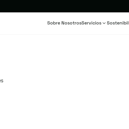
Sobre Nosotros
Servicios
Sostenibi
es