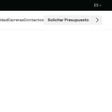
ES
Solicitar Presupuesto
lidad
Carreras
Contactos