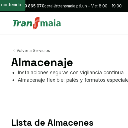
contenido
+351
229 865 070
geral@transmaia.pt
Lun – Vie: 8:00 – 19:00
Volver a Servicios
Almacenaje
Instalaciones seguras con vigilancia continua
Almacenaje flexible: palés y formatos especial
Lista de Almacenes