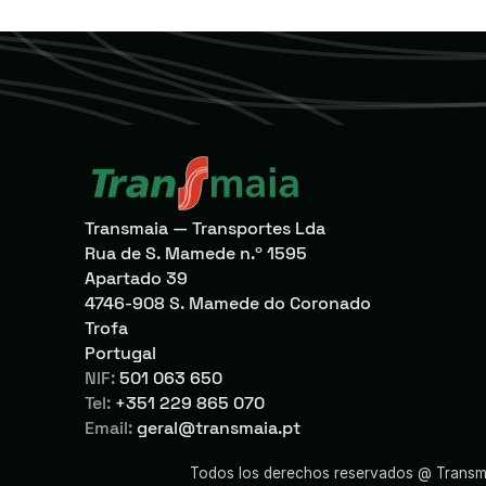
Transmaia — Transportes Lda
Rua de S. Mamede n.º 1595
Apartado 39
4746-908 S. Mamede do Coronado
Trofa
Portugal
NIF:
501 063 650
Tel:
+351 229 865 070
Email:
geral@transmaia.pt
Todos los derechos reservados @ Trans