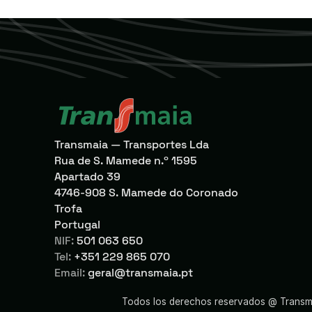
Transmaia — Transportes Lda
Rua de S. Mamede n.º 1595
Apartado 39
4746-908 S. Mamede do Coronado
Trofa
Portugal
NIF:
501 063 650
Tel:
+351 229 865 070
Email:
geral@transmaia.pt
Todos los derechos reservados @ Trans