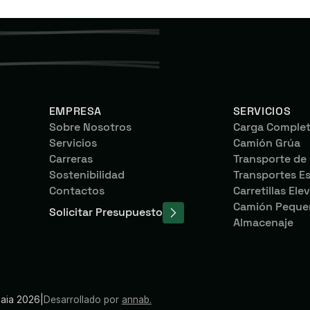
EMPRESA
SERVICIOS
Sobre Nosotros
Carga Complet
Servicios
Camión Grúa
Carreras
Transporte de
Sostenibilidad
Transportes Es
Contactos
Carretillas Ele
Camión Pequeñ
Solicitar Presupuesto
Almacenaje
maia 2026
|
Desarrollado por
annab.