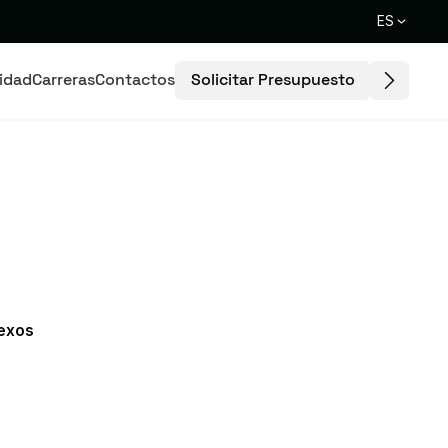
ES
Solicitar Presupuesto
lidad
Carreras
Contactos
nexos