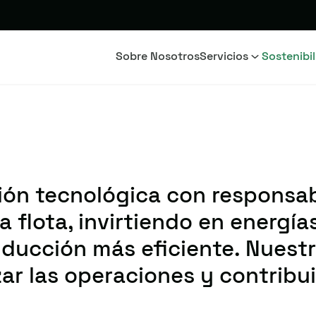
Sobre Nosotros
Servicios
Sostenibi
ón tecnológica con responsab
flota, invirtiendo en energía
ucción más eficiente. Nuestro
ar las operaciones y contribui