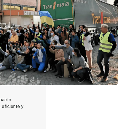
mpacto
 eficiente y