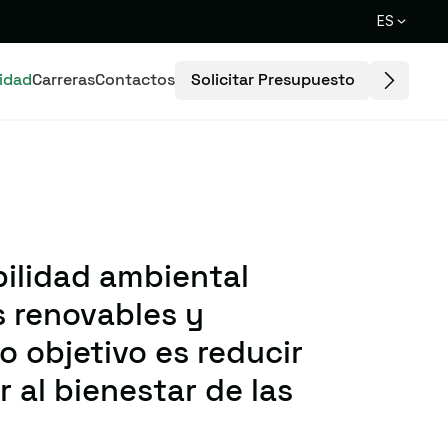
ES
Solicitar Presupuesto
lidad
Carreras
Contactos
ilidad ambiental
s renovables y
 objetivo es reducir
r al bienestar de las