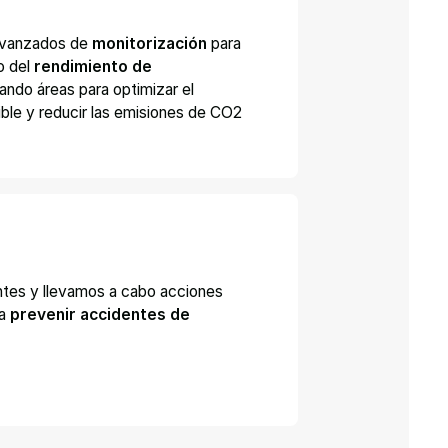
avanzados de
monitorización
para
o del
rendimiento de
icando áreas para optimizar el
le y reducir las emisiones de CO2
ntes y llevamos a cabo acciones
ra
prevenir accidentes de