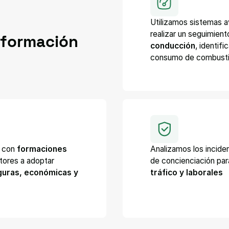
Utilizamos sistemas 
realizar un seguimient
formación
conducción
, identif
consumo de combustib
a con
formaciones
Analizamos los incide
tores a adoptar
de concienciación pa
guras, económicas y
tráfico y laborales