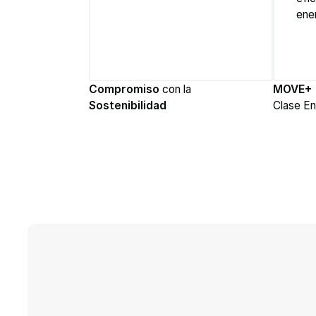
Compromiso
con la
MOVE+
Sostenibilidad
Clase E