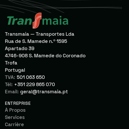
Transmaia — Transportes Lda
Rua de S. Mamede n.º 1595
Apartado 39
4746-908 S. Mamede do Coronado
Trofa
Portugal
TVA:
501 063 650
Tél:
+351 229 865 070
Email:
geral@transmaia.pt
ENTREPRISE
À Propos
Services
Carrière