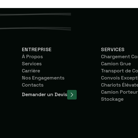
ENTREPRISE
SERVICES
À Propos
Chargement Com
Services
Camion Grue
Carrière
Transport de C
Nos Engagements
Convois Except
Contacts
Chariots Élévat
Camion Porteur
Demander un Devis
Stockage