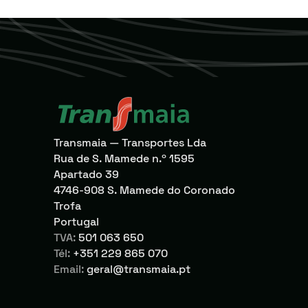
Transmaia — Transportes Lda
Rua de S. Mamede n.º 1595
Apartado 39
4746-908 S. Mamede do Coronado
Trofa
Portugal
TVA:
501 063 650
Tél:
+351 229 865 070
Email:
geral@transmaia.pt