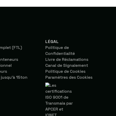
LÉGAL
plet (FTL)
Politique de
Confidentialité
onteneurs
Livre de Réclamations
ionnel
Canal de Signalement
eurs
Politique de Cookies
 jusqu’à 15ton
Paramètres des Cookies