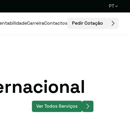
PT
Pedir Cotação
entabilidade
Carreira
Contactos
ernacional
Ver Todos Serviços