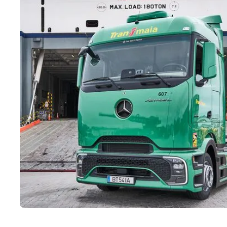
600+
viaturas próprias