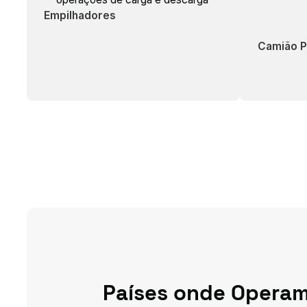
Empilhadores
Camião P
Países onde Opera