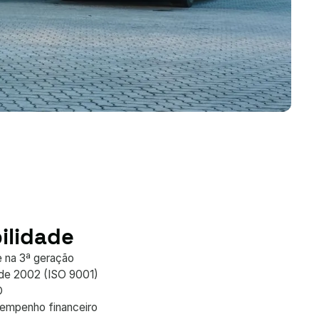
ilidade
e na 3ª geração
sde 2002 (ISO 9001)
O
empenho financeiro