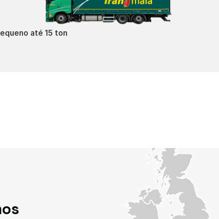
equeno até 15 ton
mos