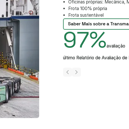
Oficinas próprias: Mecânica, 
Frota 100% própria
Frota sustentável
Saber Mais sobre a Transma
97%
avaliação
último Relatório de Avaliação d