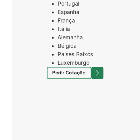
Portugal
Espanha
França
Itália
Alemanha
Bélgica
Países Baixos
Luxemburgo
Pedir Cotação