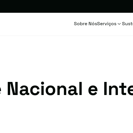
Sobre Nós
Serviços
Sust
 Nacional e Int