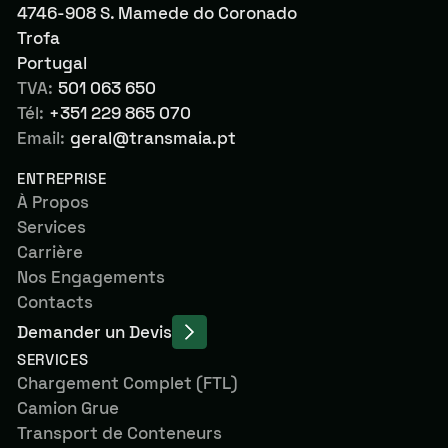
4746-908 S. Mamede do Coronado
Trofa
Portugal
TVA:
501 063 650
Tél:
+351 229 865 070
Email:
geral@transmaia.pt
ENTREPRISE
À Propos
Services
Carrière
Nos Engagements
Contacts
Demander un Devis
SERVICES
Chargement Complet (FTL)
Camion Grue
Transport de Conteneurs