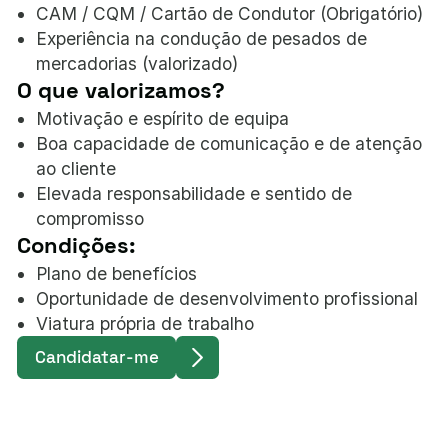
CAM / CQM / Cartão de Condutor (Obrigatório)
Experiência na condução de pesados de
mercadorias (valorizado)
O que valorizamos?
Motivação e espírito de equipa
Boa capacidade de comunicação e de atenção
ao cliente
Elevada responsabilidade e sentido de
compromisso
Condições:
Plano de benefícios
Oportunidade de desenvolvimento profissional
Viatura própria de trabalho
Candidatar-me