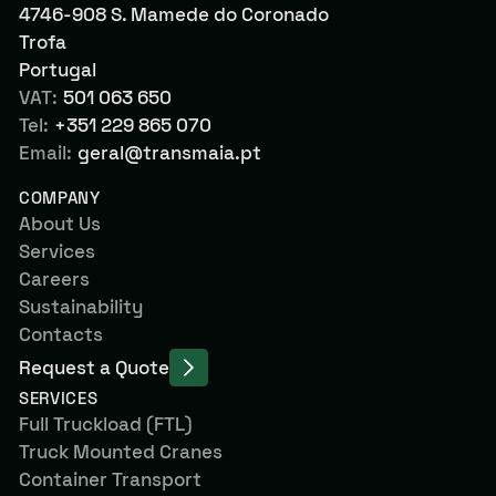
4746-908 S. Mamede do Coronado
Trofa
Portugal
VAT:
501 063 650
Tel:
+351 229 865 070
Email:
geral@transmaia.pt
COMPANY
About Us
Services
Careers
Sustainability
Contacts
Request a Quote
SERVICES
Full Truckload (FTL)
Truck Mounted Cranes
Container Transport