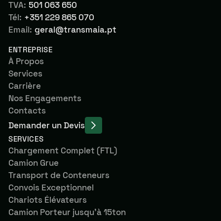
TVA:
501 063 650
Tél:
+351 229 865 070
Email:
geral@transmaia.pt
ENTREPRISE
À Propos
Services
Carrière
Nos Engagements
Contacts
Demander un Devis
SERVICES
Chargement Complet (FTL)
Camion Grue
Transport de Conteneurs
Convois Exceptionnel
Chariots Élévateurs
Camion Porteur jusqu’à 15ton