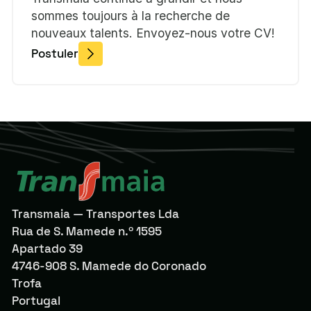
sommes toujours à la recherche de
nouveaux talents. Envoyez-nous votre CV!
Postuler
Transmaia — Transportes Lda
Rua de S. Mamede n.º 1595
Apartado 39
4746-908 S. Mamede do Coronado
Trofa
Portugal