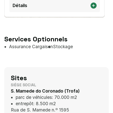
Détails
Services Optionnels
Assurance Cargaison
Stockage
Sites
SIÈGE SOCIAL
S. Mamede do Coronado (Trofa)
parc de véhicules: 70.000 m2
entrepôt: 8.500 m2
Rua de S. Mamede n.º 1595