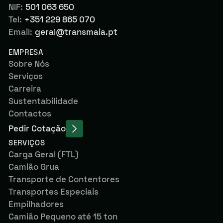
NIF:
501 063 650
Tel:
+351 229 865 070
Email:
geral@transmaia.pt
EMPRESA
Sobre Nós
Serviços
Carreira
Sustentabilidade
Contactos
Pedir Cotação
SERVIÇOS
Carga Geral (FTL)
Camião Grua
Transporte de Contentores
Transportes Especiais
Empilhadores
Camião Pequeno até 15 ton