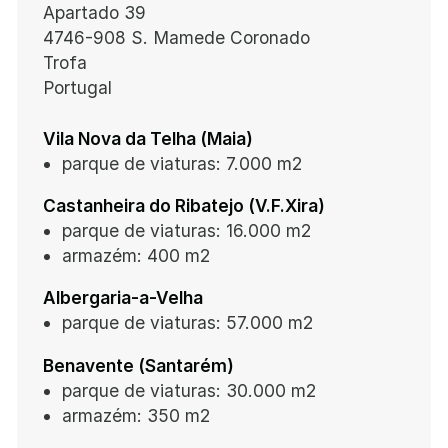
Apartado 39
4746-908 S. Mamede Coronado
Trofa
Portugal
Vila Nova da Telha (Maia)
parque de viaturas:
7.000 m2
Castanheira do Ribatejo
(V.F.Xira)
parque de viaturas:
16.000 m2
armazém:
400 m2
Albergaria-a-Velha
parque de viaturas:
57.000 m2
Benavente (Santarém)
parque de viaturas:
30.000 m2
armazém:
350 m2