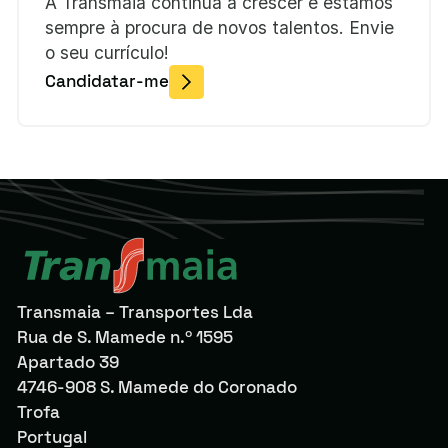
A Transmaia continua a crescer e estamos
sempre à procura de novos talentos. Envie
o seu currículo!
Candidatar-me
Transmaia – Transportes Lda
Rua de S. Mamede n.º 1595
Apartado 39
4746-908 S. Mamede do Coronado
Trofa
Portugal